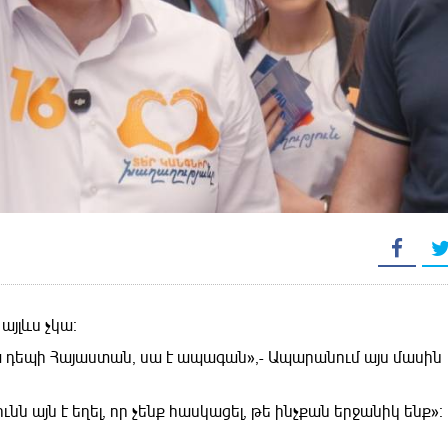
յլևս չկա։
ա դեպի Հայաստան, սա է ապագան»,- Ապարանում այս մասին
ն այն է եղել, որ չենք հասկացել, թե ինչքան երջանիկ ենք»։