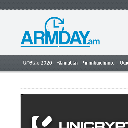
ԱՐՑԱԽ 2020
Հերոսներ
Կորոնավիրուս
Մամ