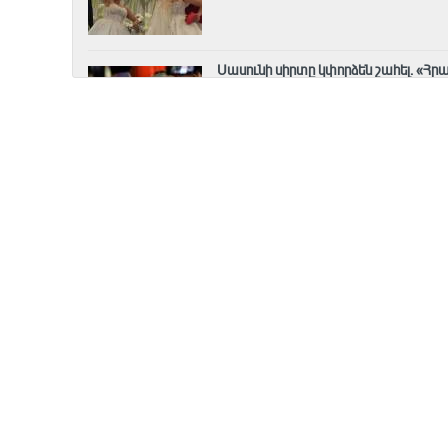
Սասունի սիրտը կփորձեն շահել․ «Հ
7 Օգոստոս, 2026 08:59