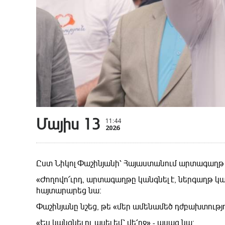
Մայիս 13
11:44
2026
Ըստ Նիկոլ Փաշինյանի՝ Հայաստանում արտագաղթ ա
«Ժողովո՜ւրդ, արտագաղթը կանգնել է, ներգաղթ կ
հայտարարեց նա։
Փաշինյանը նշեց, թե «մեր ամենամեծ դժբախտություն
«Ես կանգնել ու ասել եմ՝ վե՛րջ»,- ասաց նա։