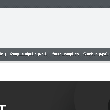
ուլ
Քաղաքականություն
Պատահարներ
Տնտեսություն