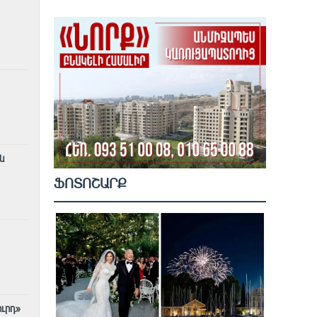
ն
ՖՈՏՈՇԱՐՔ
ւրդ»