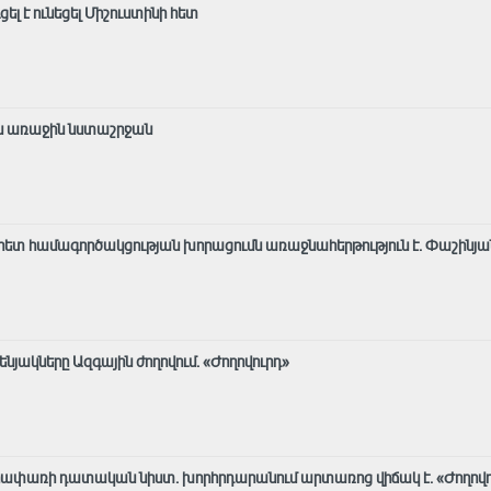
լ է ունեցել Միշուստինի հետ
ան առաջին նստաշրջան
հետ համագործակցության խորացումն առաջնահերթություն է․ Փաշինյա
յակները Ազգային ժողովում. «Ժողովուրդ»
Վեհափառի դատական նիստ․ խորհրդարանում արտառոց վիճակ է. «Ժողովո