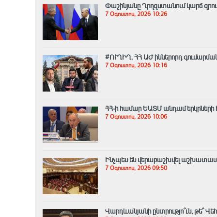
Փաշինյանը Ղրղզստանում կարճ զրուցե
7 Օգոստոս, 2026 10:26
#ՈՒՂԻՂ․ ՀՀ ԱԺ իններորդ գումարմ
7 Օգոստոս, 2026 10:16
ՀՀ-ի համար ԵԱՏՄ անդամ երկրների 
7 Օգոստոս, 2026 10:06
Ինչպես են վերաբաշխվել աշխատասեն
7 Օգոստոս, 2026 09:50
Վարդևանյանի ընտրությո՞ւն, թե՞ 