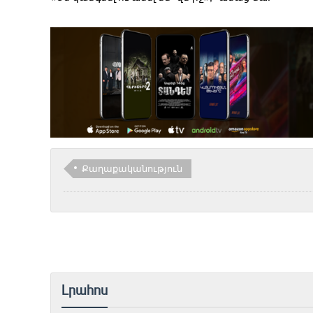
Քաղաքականություն
Լրահոս