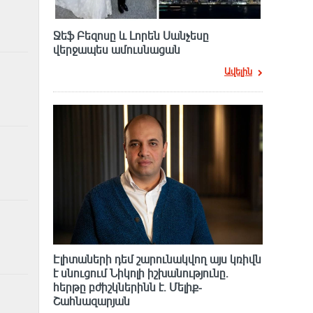
Ջեֆ Բեզոսը և Լորեն Սանչեսը
վերջապես ամուսնացան
Ավելին
Էլիտաների դեմ շարունակվող այս կռիվն
է սնուցում Նիկոլի իշխանությունը.
հերթը բժիշկներինն է. Մելիք-
Շահնազարյան