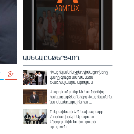
ԱՄԵՆԱ ԸՆԹԵՐՑՎՈՂ
Փաշինյանին չընդդիմացողները
վաղը գուցե նախանձեն
Ծառուկյանին. Աբովյան
Վարդևանյանը ԱԺ ամբիոնից
հակադարձեց Նիկոլ Փաշինյանին․
նա սկանդալային հա ...
Ուկրաինայի ԱԳ նախարարը
շնորհավորել է Արարատ
Միրզոյանին նախարարի
պաշտոն ...