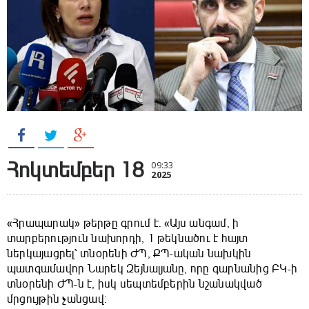
Հոկտեմբեր 18
09:33
2025
«Հրապարակ» թերթը գրում է. «Այս անգամ, ի
տարբերություն նախորդի, 1 թեկնածու է հայտ
ներկայացրել՝ տնօրենի ԺՊ, ՔՊ-ական նախկին
պատգամավոր Նարեկ Զեյնալյանը, որը գարնանից ԲԿ-ի
տնօրենի ԺՊ-ն է, իսկ սեպտեմբերին նշանակված
մրցույթին չանցավ։