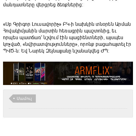
մանդատները վերցրեց ձեռքներից:
«Սբ Գրիգոր Լուսավորիչ» ԲԿ-ի նախկին տնօրեն Արման
Հովակիմյանին մարտին հեռացրին պաշտոնից, եւ
որպես պատճառ՝ նշվում էին պացիենտների, այսպես
կոչված, «նվիրատվությունները», որոնք բացահայտել էր
ՊՎԾ-ն։ Եվ Նարեկ Զեյնալյանը նշանակվեց ԺՊ։
Մամուլ