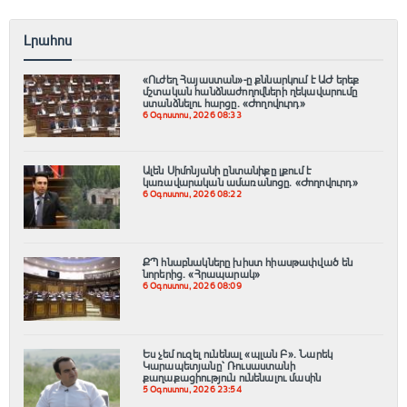
Լրահոս
«Ուժեղ Հայաստան»-ը քննարկում է ԱԺ երեք
մշտական հանձնաժողովների ղեկավարումը
ստանձնելու հարցը. «Ժողովուրդ»
6 Օգոստոս, 2026 08:33
Ալեն Սիմոնյանի ընտանիքը լքում է
կառավարական ամառանոցը. «Ժողովուրդ»
6 Օգոստոս, 2026 08:22
ՔՊ հնաբնակները խիստ հիասթափված են
նորերից. «Հրապարակ»
6 Օգոստոս, 2026 08:09
Ես չեմ ուզել ունենալ «պլան Բ»․ Նարեկ
Կարապետյանը՝ Ռուսաստանի
քաղաքացիություն ունենալու մասին
5 Օգոստոս, 2026 23:54