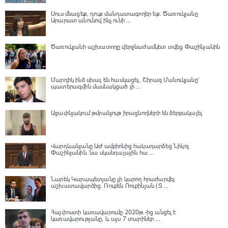
Սուս մնացեք, դուք մանդատագողեր եք․ Ծառուկյանը
Արարատ անունով ինչ ունի ...
Ծառուկյանի աշխատողը վերջնաժամկետ տվեց Փաշինյանին
Մարդիկ ինձ սխալ են հասկացել. Շիրազ Մանուկյանը՝
պատերազմին մասնակցած լի ...
Աջափնյակում թմրանյութ իրացնողների են ձերբակալել
Վարդևանյանը ԱԺ ամբիոնից հակադարձեց Նիկոլ
Փաշինյանին․ նա սկանդալային հա ...
Նարեկ Կարապետյանը չի կարող հրաժարվել
աշխատավարձից. Ռուբեն Ռուբինյան (Տ ...
Հայփոստի կառավարումը 2020թ.-ից անցել է
կառավարությանը, և այս 7 տարիներ ...