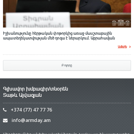
Իշխանությունը հերթական փոթորկից առաջ մասշտաբային
ապատեղեկատվության մեծ դnզա է ներարկում․ Աբրահամյան
Ավելին
Բոլորը
Գլխավոր խմբագիր/տնօրեն
Տաթև Այվազյան
+374 (77) 47 77 76
info@armday.am