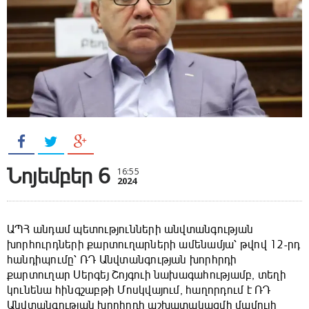
Նոյեմբեր 6
16:55
2024
ԱՊՀ անդամ պետությունների անվտանգության
խորհուրդների քարտուղարների ամենամյա՝ թվով 12-րդ
հանդիպումը՝ ՌԴ Անվտանգության խորհրդի
քարտուղար Սերգեյ Շոյգուի նախագահությամբ, տեղի
կունենա հինգշաբթի Մոսկվայում, հաղորդում է ՌԴ
Անվտանգության խորհրդի աշխատակազմի մամուլի