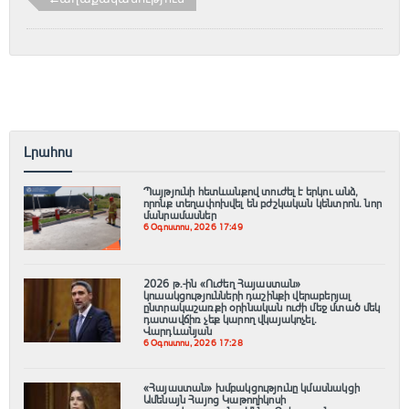
Լրահոս
Պայթյունի հետևանքով տուժել է երկու անձ,
որոնք տեղափոխվել են բժշկական կենտրոն. նոր
մանրամասներ
6 Օգոստոս, 2026 17:49
2026 թ.-ին «Ուժեղ Հայաստան»
կուսակցությունների դաշինքի վերաբերյալ
ընտրակաշառքի օրինական ուժի մեջ մտած մեկ
դատավճիռ չեք կարող վկայակոչել.
Վարդևանյան
6 Օգոստոս, 2026 17:28
«Հայաստան» խմբակցությունը կմասնակցի
Ամենայն Հայոց Կաթողիկոսի