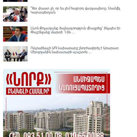
Դեռ փաստ չի, որ ես չեմ հաջորդ վարչապետը․ Սամվել
Կարապետյան
Լևոն Քոչարյանը ձայնագրություն միացրեց՝ ինչպես էր
Փաշինյանը մարտի 1-ին ...
Ուկրաինայի ԱԳ նախարարը շնորհավորել է Արարատ
Միրզոյանին նախարարի պաշտոն ...