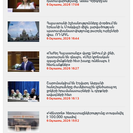
դատավարությանը․ Աննա Գրիգորյան
6 Օգոստոս, 2026 17:08
Հայաստանի իշխանությունները փորձում են
Երևանի և Մոսկվայի միջև լարվածության
պատասխանատվությունը բարդել ուրիշների
վրա. ՌԴ ԱԳՆ
6 Օգոստոս, 2026 16:44
«Ուժեղ Հայաստանը» վաղը ԱԺ-ում չի լինի,
դատարան են գնալու. «Մեր կրոնական
զգացմունքների հետ խաղը ունենալու է
հետևանքներ»
6 Օգոստոս, 2026 16:27
Շարունակվում են Էդվարդ Ասրյանի
հանդիպումները ժամկետային զինծառայող
ջոկերի հրամանատարների և դիրքերի
ավագների հետ
6 Օգոստոս, 2026 16:13
«Կենտրոն» հեռուստաընկերությունը տուգանվել
է 100․000 դրամով
6 Օգոստոս, 2026 15:52