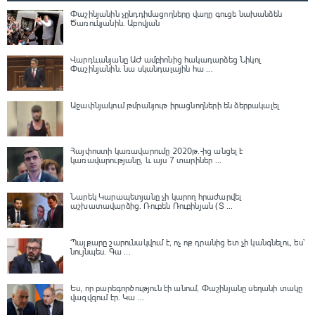
Փաշինյանին չընդդիմացողները վաղը գուցե նախանձեն
Ծառուկյանին. Աբովյան
Վարդևանյանը ԱԺ ամբիոնից հակադարձեց Նիկոլ
Փաշինյանին․ նա սկանդալային հա ...
Աջափնյակում թմրանյութ իրացնողների են ձերբակալել
Հայփոստի կառավարումը 2020թ.-ից անցել է
կառավարությանը, և այս 7 տարիներ ...
Նարեկ Կարապետյանը չի կարող հրաժարվել
աշխատավարձից. Ռուբեն Ռուբինյան (Տ ...
Պայքարը շարունակվում է, ոչ ոք դրանից ետ չի կանգնելու, ես՝
նույնպես․ Գա ...
Ես, որ բարեգործություն էի անում, Փաշինյանը սեղանի տակը
վազվզում էր․ Կա ...