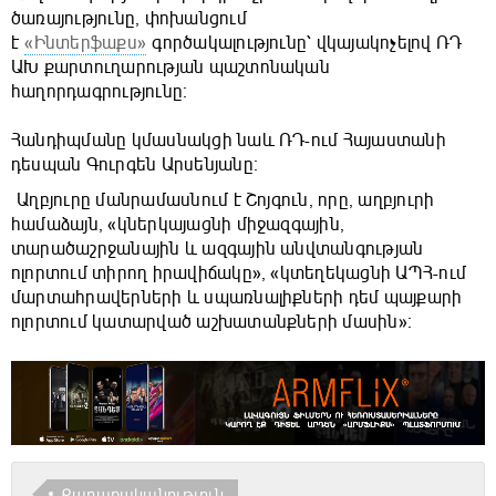
ծառայությունը, փոխանցում
է
«Ինտերֆաքս»
գործակալությունը՝ վկայակոչելով ՌԴ
ԱԽ քարտուղարության պաշտոնական
հաղորդագրությունը։
Հանդիպմանը կմասնակցի նաև ՌԴ-ում Հայաստանի
դեսպան Գուրգեն Արսենյանը։
Աղբյուրը մանրամասնում է Շոյգուն, որը, աղբյուրի
համաձայն, «կներկայացնի միջազգային,
տարածաշրջանային և ազգային անվտանգության
ոլորտում տիրող իրավիճակը», «կտեղեկացնի ԱՊՀ-ում
մարտահրավերների և սպառնալիքների դեմ պայքարի
ոլորտում կատարված աշխատանքների մասին»։
Քաղաքականություն