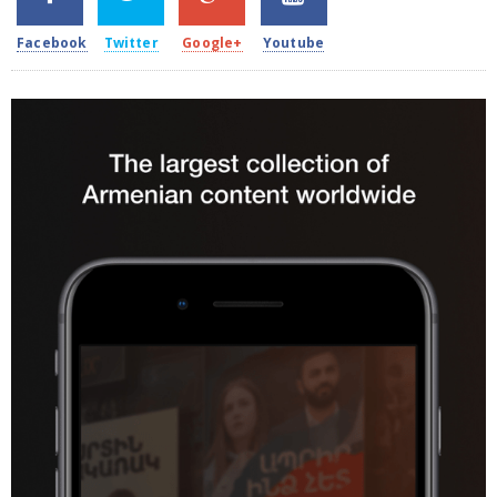
Facebook
Twitter
Google+
Youtube